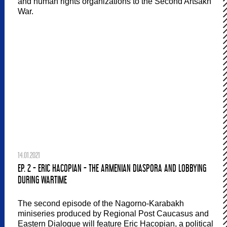
and human rights organizations to the Second Artsakh
War.
14.01.2021
EP. 2 - ERIC HACOPIAN - THE ARMENIAN DIASPORA AND LOBBYING
DURING WARTIME
The second episode of the Nagorno-Karabakh
miniseries produced by Regional Post Caucasus and
Eastern Dialogue will feature Eric Hacopian, a political