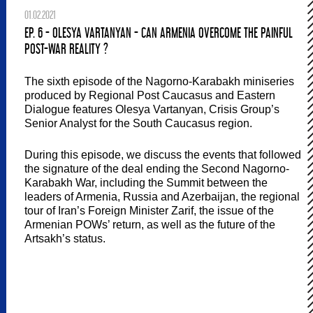
01.02.2021
EP. 6 - OLESYA VARTANYAN - CAN ARMENIA OVERCOME THE PAINFUL
POST-WAR REALITY ?
The sixth episode of the Nagorno-Karabakh miniseries
produced by Regional Post Caucasus and Eastern
Dialogue features Olesya Vartanyan, Crisis Group’s
Senior Analyst for the South Caucasus region.
During this episode, we discuss the events that followed
the signature of the deal ending the Second Nagorno-
Karabakh War, including the Summit between the
leaders of Armenia, Russia and Azerbaijan, the regional
tour of Iran’s Foreign Minister Zarif, the issue of the
Armenian POWs’ return, as well as the future of the
Artsakh’s status.