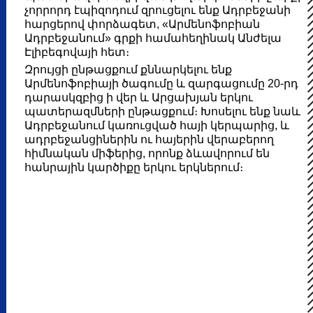
չորրորդ էպիզոդում զրուցելու ենք Ադրբեջանի
հարցերով փորձագետ, «Արմենոֆոբիան
Ադրբեջանում» գրքի համահեղինակ Անժելա
Էլիբեգովայի հետ։
Զրույցի ընթացքում քննարկելու ենք
Արմենոֆոբիայի ծագումը և զարգացումը 20-րդ
դարասկզբից ի վեր և Արցախյան երկու
պատերազմների ընթացքում։ Խոսելու ենք նաև
Ադրբեջանում կառուցված հայի կերպարից, և
ադրբեջանցիներին ու հայերին վերաբերող
հիմնական միֆերից, որոնք ձևավորում են
հանրային կարծիքը երկու երկներում։