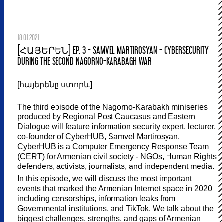
18.01.2021
[ՀԱՅԵՐԵՆ] EP. 3 - SAMVEL MARTIROSYAN - CYBERSECURITY
DURING THE SECOND NAGORNO-KARABAGH WAR
[հայերենը ստորև]
The third episode of the Nagorno-Karabakh miniseries
produced by Regional Post Caucasus and Eastern
Dialogue will feature information security expert, lecturer,
co-founder of CyberHUB, Samvel Martirosyan.
CyberHUB is a Computer Emergency Response Team
(CERT) for Armenian civil society - NGOs, Human Rights
defenders, activists, journalists, and independent media.
In this episode, we will discuss the most important
events that marked the Armenian Internet space in 2020
including censorships, information leaks from
Governmental institutions, and TikTok. We talk about the
biggest challenges, strengths, and gaps of Armenian