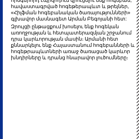
հինգերորդ էպիզոդում զրուցելու ենք հոգեբան,
հավաստագրված հոգեթերապևտ և թրեյներ,
«Հիլֆման հոգեբանական ծառայությունների»
գլխավոր մասնագետ Արման Բեգոյանի հետ:
Զրույցի ընթացքում խոսելու ենք հոգեկան
առողջության և հետպատերազմյան շրջանում
դրա կարևորության մասին։ Արմանի հետ
քննարկելու ենք Հայաստանում հոգեբանների և
հոգեթրապևտների առաջ ծառացած կարևոր
խնդիրները և դրանց հնարավոր լուծումները։