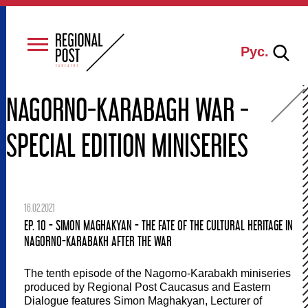
Рус.
NAGORNO-KARABAGH WAR -
SPECIAL EDITION MINISERIES
16.02.2021
EP. 10 - SIMON MAGHAKYAN - THE FATE OF THE CULTURAL HERITAGE IN
NAGORNO-KARABAKH AFTER THE WAR
The tenth episode of the Nagorno-Karabakh miniseries
produced by Regional Post Caucasus and Eastern
Dialogue features Simon Maghakyan, Lecturer of