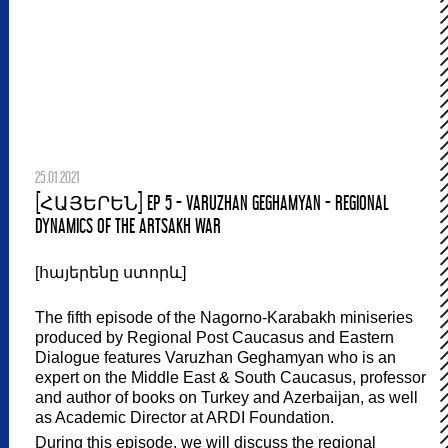
25.01.2021
[ՀԱՅԵՐԵՆ] EP 5 - VARUZHAN GEGHAMYAN - REGIONAL
DYNAMICS OF THE ARTSAKH WAR
[հայերենը ստորև]
The fifth episode of the Nagorno-Karabakh miniseries
produced by Regional Post Caucasus and Eastern
Dialogue features Varuzhan Geghamyan who is an
expert on the Middle East & South Caucasus, professor
and author of books on Turkey and Azerbaijan, as well
as Academic Director at ARDI Foundation.
During this episode, we will discuss the regional