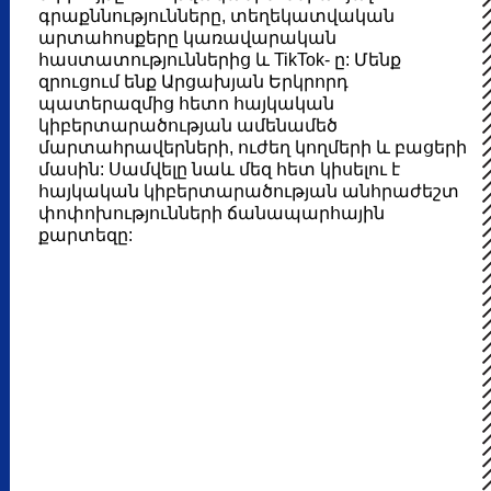
գրաքննությունները, տեղեկատվական
արտահոսքերը կառավարական
հաստատություններից և TikTok- ը: Մենք
զրուցում ենք Արցախյան Երկրորդ
պատերազմից հետո հայկական
կիբերտարածության ամենամեծ
մարտահրավերների, ուժեղ կողմերի և բացերի
մասին: Սամվելը նաև մեզ հետ կիսելու է
հայկական կիբերտարածության անհրաժեշտ
փոփոխությունների ճանապարհային
քարտեզը: