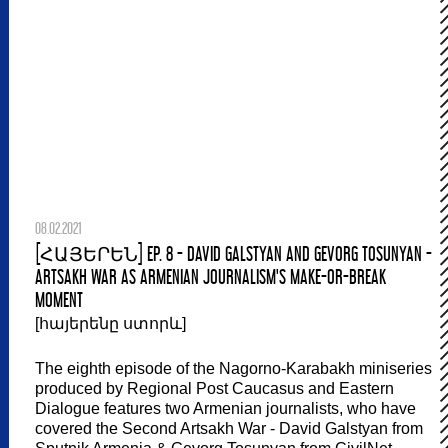
08.02.2021
[ՀԱՅԵՐԵՆ] EP. 8 - DAVID GALSTYAN AND GEVORG TOSUNYAN -
ARTSAKH WAR AS ARMENIAN JOURNALISM'S MAKE-OR-BREAK
MOMENT
[հայերենը ստորև]
The eighth episode of the Nagorno-Karabakh miniseries
produced by Regional Post Caucasus and Eastern
Dialogue features two Armenian journalists, who have
covered the Second Artsakh War - David Galstyan from