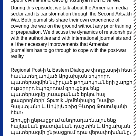
Sputnik Armenia & Gevorg Tosunyan from CivilNet.
During this episode, we talk about the Armenian media
sector and its transformation through the Second Artsakh
War. Both journalists share their own experience of
covering the war on the ground without any prior training
or preparation. We discuss the dynamics of relationships
with the authorities and with international journalists and
all the necessary improvements that Armenian
journalism has to go through to cope with the post-war
reality.
Regional Post-ի և Eastern Dialogue փոդքասթի հետ
համատեղ արված Արցախյան երկրորդ
պատերազմին նվիրված թողարկումների շարքի
ութերորդ էպիզոդում զրուցելու ենք
պատերազմը լուսաբանած երկու հայ
լրագրողների՝ Sputnik Արմենիայից Դավիթ
Գալստյանի և ՍիվիլՆեթից Գևորգ Թոսունյանի
հետ։
Զրույցի ընթացքում անդրադառնալու ենք
հայկական լրատվական դաշտին և Արցախյան
պատերազմի ընթացքում դրա վերափոխմանը։