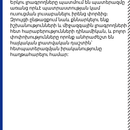
Երկու լրագրողները պատմում են պատերազմը
առանց որևէ պատրաստության կամ
ուսուցման լուսաբանելու իրենց փորձից։
Զրույցի ընթացքում նաև քննարկելու ենք
իշխանությունների և միջազգային լրագրողների
հետ հարաբերությունների դինամիկան, և բոլոր
փոփոխությունները որոնք անհրաժեշտ են
հայկական լրատվական դաշտին՝
հետպատերազմյան իրականությունը
հաղթահարելու համար: