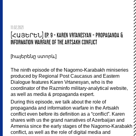
11.02.2021
[ՀԱՅԵՐԵՆ] EP. 9 - KAREN VRTANESYAN - PROPAGANDA &
INFORMATION WARFARE OF THE ARTSAKH CONFLICT
[հայերենը ստորև]
The ninth episode of the Nagorno-Karabakh miniseries
produced by Regional Post Caucasus and Eastern
Dialogue features Karen Vrtanesyan, who is the
coordinator of the Razminfo military-analytical website,
as well as media & propaganda expert.
During this episode, we talk about the role of
propaganda and information warfare in the Artsakh
conflict even before its definition as a “conflict”. Karen
shares with us the grand narratives of Azerbaijan and
Armenia since the early stages of the Nagorno-Karabakh
conflict, as well as the role of digital media and