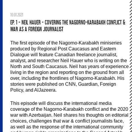
10.01.2021
EP. 1 - NEIL HAUER - COVERING THE NAGORNO-KARABAKH CONFLICT &
WAR AS A FOREIGN JOURNALIST
The first episode of the Nagorno-Karabakh miniseries
produced by Regional Post Caucasus and Eastern
Dialogue will feature Canadian freelance journalist,
analyst, and researcher Neil Hauer who is writing on the
North and South Caucasus. Neil has years of experience
living in the region and reporting on the ground from all
over, including the frontlines of Nagorno-Karabakh. His
stories were published on CNN, Guardian, Foreign
Policy, and AlJazeera.
This episode will discuss the international media
coverage of the Nagorno-Karabakh conflict and the 2020
war with Azerbaijan. Neil shares his thoughts on editorial
choices, challenges that war & conflict journalists face,
as well as the response of the international community