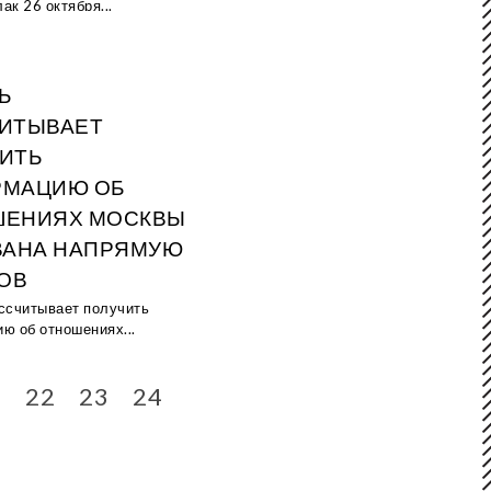
к 26 октября...
Ь
ИТЫВАЕТ
ИТЬ
РМАЦИЮ ОБ
ШЕНИЯХ МОСКВЫ
ВАНА НАПРЯМУЮ
КОВ
ссчитывает получить
ю об отношениях...
1
22
23
24