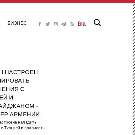
А
БИЗНЕС
Eng.
Н НАСТРОЕН
ЛИРОВАТЬ
ЕНИЯ С
ЕЙ И
АЙДЖАНОМ -
ЕР АРМЕНИИ
астроена наладить
с Турцией и подписать...