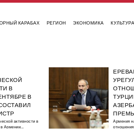
ОРНЫЙ КАРАБАХ
РЕГИОН
ЭКОНОМИКА
КУЛЬТУР
ЕРЕВА
ЧЕСКОЙ
УРЕГУ
ТИ В
ОТНОШ
ЕНТЯБРЕ В
ТУРЦИ
СОСТАВИЛ
АЗЕРБ
НИСТР
ПРЕМЬ
ческой активности в
Армения н
в Армении...
отношения 