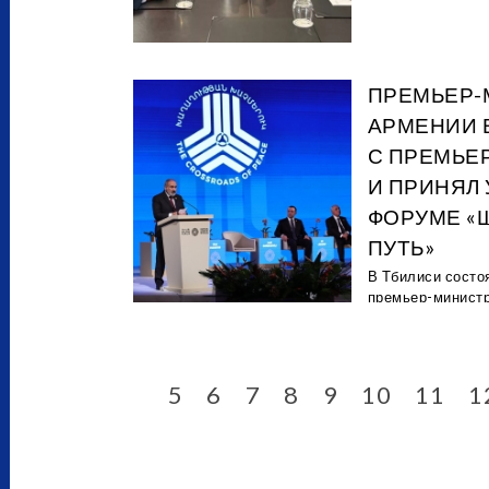
ПРЕМЬЕР-
АРМЕНИИ 
С ПРЕМЬЕ
И ПРИНЯЛ 
ФОРУМЕ «
ПУТЬ»
В Тбилиси состо
премьер-министр
5
6
7
8
9
10
11
1