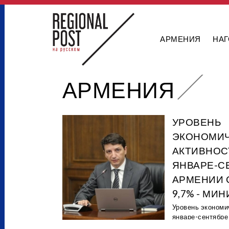
АРМЕНИЯ
НАГ
АРМЕНИЯ
УРОВЕНЬ
ЭКОНОМИ
АКТИВНОС
ЯНВАРЕ-С
АРМЕНИИ 
9,7% - МИ
Уровень экономи
январе-сентябре 