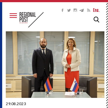
Eng.
29.08.2023