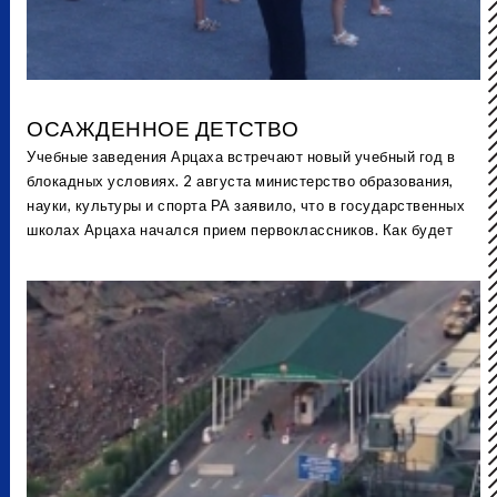
ОСАЖДЕННОЕ ДЕТСТВО
Учебные заведения Арцаха встречают новый учебный год в
блокадных условиях. 2 августа министерство образования,
науки, культуры и спорта РА заявило, что в государственных
школах Арцаха начался прием первоклассников. Как будет
организован образовательный процесс, как дети будут
добираться до школы, смогут ли недоедающие дети посещать
занятия? Именно эти вопросы волнуют сегодня матерей
Арцаха.