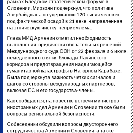
рамках Бледском стратегическом форуме в
Словении, Мирзоян подчеркнул, что политика
Азербайджана по удержанию 120 тысяч человек
под фактической осадой в 21 веке, направленная
на этническую чистку, неприемлема.
Глава МИД Армении отметил необходимость
выполнения юридически обязательных решений
Международного суда ООН от 22 февраля и 6 июля,
немедленного снятия блокады Лачинского
коридора и предотвращения надвигающейся
гуманитарной катастрофы в Нагорном Карабахе.
Была подчеркнута важность четких сигналов и
шагов со стороны международных партнеров,
включая ЕС и его государства-члены.
Как сообщается, на повестке встречи министров
иностранных дел Армении и Словении также были
вопросы региональной безопасности.
Собеседники обсудили вопросы двустороннего
сотрудничества Армении и Словении, а также