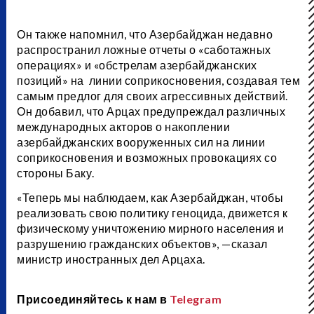
Он также напомнил, что Азербайджан недавно
распространил ложные отчеты о «саботажных
операциях» и «обстрелам азербайджанских
позиций» на линии соприкосновения, создавая тем
самым предлог для своих агрессивных действий.
Он добавил, что Арцах предупреждал различных
международных акторов о накоплении
азербайджанских вооруженных сил на линии
соприкосновения и возможных провокациях со
стороны Баку.
«Теперь мы наблюдаем, как Азербайджан, чтобы
реализовать свою политику геноцида, движется к
физическому уничтожению мирного населения и
разрушению гражданских объектов», —сказал
министр иностранных дел Арцаха.
Присоединяйтесь к нам в
Telegram