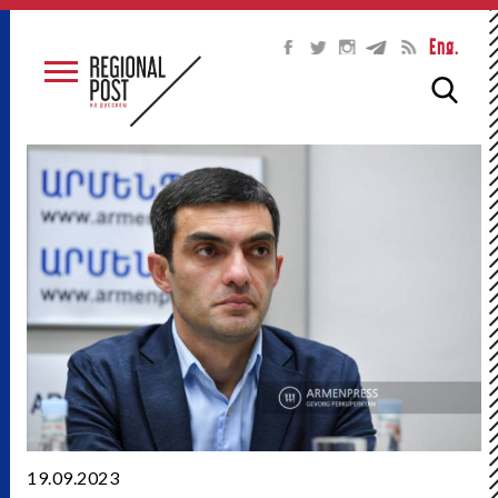
Eng.
19.09.2023