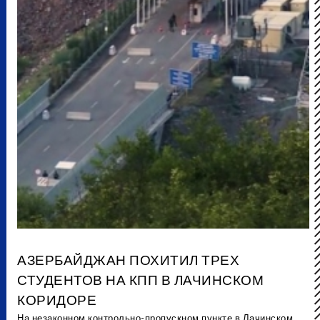
АЗЕРБАЙДЖАН ПОХИТИЛ ТРЕХ
СТУДЕНТОВ НА КПП В ЛАЧИНСКОМ
КОРИДОРЕ
На незаконном контрольно-пропускном пункте в Лачинском