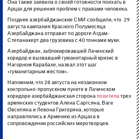
Она также заявила о своей готовности поехать в
Арцах для решения проблем с правами человека.
Позднее азербайджанские СМИ сообщили, что 29
августа кампания Красного Полумесяца
Азербайджана отправит по дороге Агдам-
Степанакерт два грузовика с 40 тоннами муки.
Азербайджан, заблокировавший Лачинский
коридор и вызвавший гуманитарный кризис в
Нагорном Карабахе, назвал этот шаг
«гуманитарным жестом».
Напомним, что 28 августа на незаконном
контрольно-пропускном пункте в Лачинском
коридоре азербайджанская сторона
похитила
трех
армянских студентов Алена Саргсяна, Ваге
Овсепяна и Левона Григоряна, которые
направлялись в Армению из Арцаха в
сопровождении российских миротворцев.