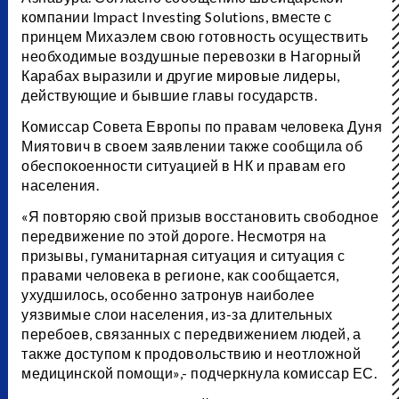
компании Impact Investing Solutions, вместе с
принцем Михаэлем свою готовность осуществить
необходимые воздушные перевозки в Нагорный
Карабах выразили и другие мировые лидеры,
действующие и бывшие главы государств.
Комиссар Совета Европы по правам человека Дуня
Миятович в своем заявлении также сообщила об
обеспокоенности ситуацией в НК и правам его
населения.
«Я повторяю свой призыв восстановить свободное
передвижение по этой дороге. Несмотря на
призывы, гуманитарная ситуация и ситуация с
правами человека в регионе, как сообщается,
ухудшилось, особенно затронув наиболее
уязвимые слои населения, из-за длительных
перебоев, связанных с передвижением людей, а
также доступом к продовольствию и неотложной
медицинской помощи»,- подчеркнула комиссар ЕС.