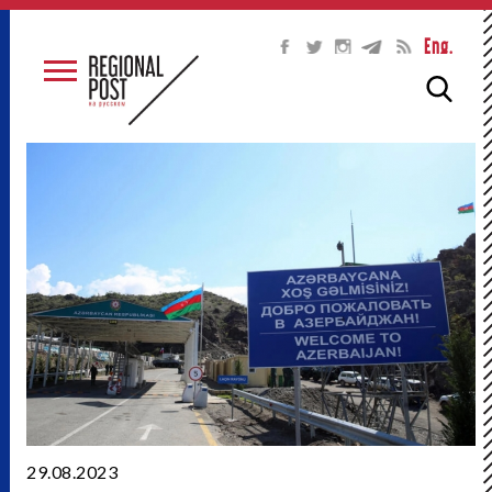
Eng.
29.08.2023